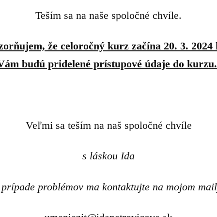
Teším sa na naše spoločné chvíle.
orňujem, že celoročný kurz začína 20. 3. 2024
Vám budú pridelené prístupové údaje do kurzu
Veľmi sa teším na naš spoločné chvíle
s láskou Ida
 prípade problémov ma kontaktujte na mojom mail