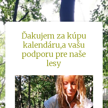
Ďakujem za kúpu
kalendáru,a vašu
podporu pre naše
lesy