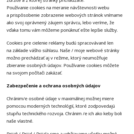
zdržíte a z ktorej stránky prichádzate.
Používanie cookies na meranie návštevnosti webu
a prispôsobenie zobrazenie webových stránok vnímame
ako svoj oprávnený záujem správcu, lebo veríme, že
vďaka tomu vám môžeme ponúknuť ešte lepšie služby.
Cookies pre cielenie reklamy budú spracovávané len
na základe vášho súhlasu. Naše / moje webové stránky
možno prechádzať aj v režime, ktorý neumožňuje
zbieranie osobných údajov. Používanie cookies môžete
na svojom počítači zakázať.
Zabezpečenie a ochrana osobných údajov
Chránim/e osobné údaje v maximálnej možnej miere
pomocou moderných technológií, ktoré zodpovedajú
stupňu technického rozvoja. Chránim /e ich ako keby boli
naše vlastné.
Prijali / Prijal / Prijala sme a udržiavame všetky možné