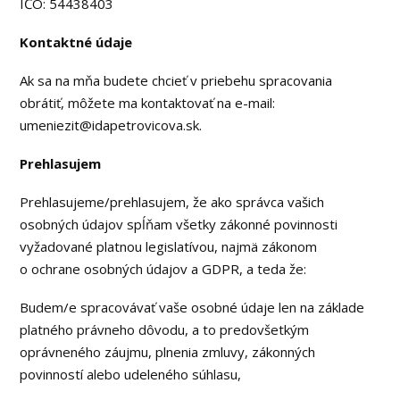
IČO: 54438403
Kontaktné údaje
Ak sa na mňa budete chcieť v priebehu spracovania
obrátiť, môžete ma kontaktovať na e-mail:
umeniezit@idapetrovicova.sk.
Prehlasujem
Prehlasujeme/prehlasujem, že ako správca vašich
osobných údajov spĺňam všetky zákonné povinnosti
vyžadované platnou legislatívou, najmä zákonom
o ochrane osobných údajov a GDPR, a teda že:
Budem/e spracovávať vaše osobné údaje len na základe
platného právneho dôvodu, a to predovšetkým
oprávneného záujmu, plnenia zmluvy, zákonných
povinností alebo udeleného súhlasu,