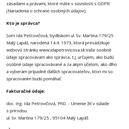
zásadami a právami, ktoré máte v súvislosti s GDPR
(Nariadenia o ochrane osobných údajov).
Kto je správca?
Som Ida Petrovičová, bydliskom ul. Sv. Martina 179/25
Malý Lapáš, narodená 14.4. 1973, ktorá prevádzkuje
webovú stránku www.idapetrovicova.sk.Vaše osobné
údaje spracovávam ako správca, t.j. určujem, ako budú
osobné údaje spracovávané a za akým účelom, ako dlho
a vyberám prípadné ďalších spracovateľov, ktorí mi so
spracovaním budú pomáhať.
Fakturačné údaje:
doc. Ing. Ida Petrovičová, PhD. - Umenie žiť v súlade
s prírodou
ul. Sv. Martina 179/25 , 95104 Malý Lapáš