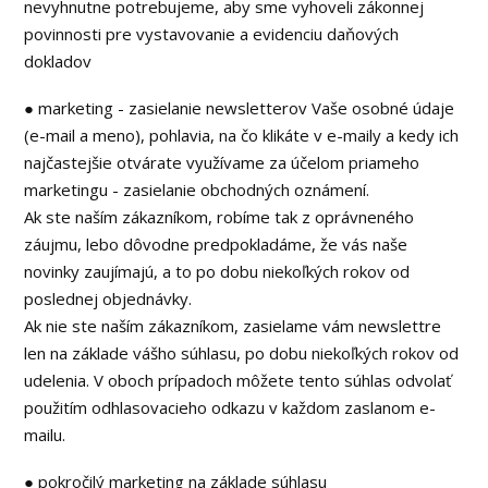
nevyhnutne potrebujeme, aby sme vyhoveli zákonnej
povinnosti pre vystavovanie a evidenciu daňových
dokladov
● marketing - zasielanie newsletterov Vaše osobné údaje
(e-mail a meno), pohlavia, na čo klikáte v e-maily a kedy ich
najčastejšie otvárate využívame za účelom priameho
marketingu - zasielanie obchodných oznámení.
Ak ste naším zákazníkom, robíme tak z oprávneného
záujmu, lebo dôvodne predpokladáme, že vás naše
novinky zaujímajú, a to po dobu niekoľkých rokov od
poslednej objednávky.
Ak nie ste naším zákazníkom, zasielame vám newslettre
len na základe vášho súhlasu, po dobu niekoľkých rokov od
udelenia. V oboch prípadoch môžete tento súhlas odvolať
použitím odhlasovacieho odkazu v každom zaslanom e-
mailu.
● pokročilý marketing na základe súhlasu