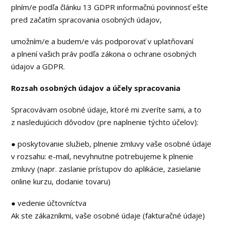
plním/e podľa článku 13 GDPR informačnú povinnosť ešte
pred začatím spracovania osobných údajov,
umožním/e a budem/e vás podporovať v uplatňovaní
a plnení vašich práv podľa zákona o ochrane osobných
údajov a GDPR.
Rozsah osobných údajov a účely spracovania
Spracovávam osobné údaje, ktoré mi zveríte sami, a to
z nasledujúcich dôvodov (pre naplnenie týchto účelov):
● poskytovanie služieb, plnenie zmluvy vaše osobné údaje
v rozsahu: e-mail, nevyhnutne potrebujeme k plnenie
zmluvy (napr. zaslanie prístupov do aplikácie, zasielanie
online kurzu, dodanie tovaru)
● vedenie účtovníctva
Ak ste zákazníkmi, vaše osobné údaje (fakturačné údaje)