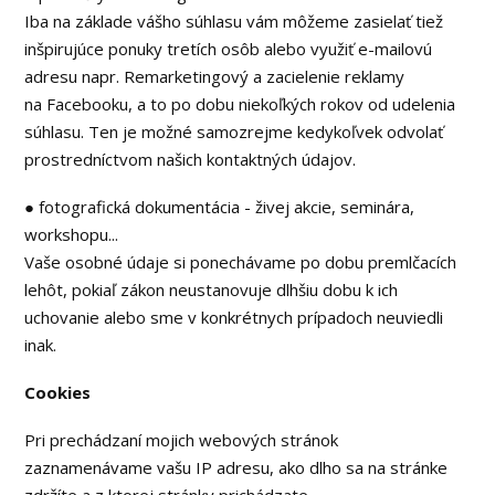
Iba na základe vášho súhlasu vám môžeme zasielať tiež
inšpirujúce ponuky tretích osôb alebo využiť e-mailovú
adresu napr. Remarketingový a zacielenie reklamy
na Facebooku, a to po dobu niekoľkých rokov od udelenia
súhlasu. Ten je možné samozrejme kedykoľvek odvolať
prostredníctvom našich kontaktných údajov.
● fotografická dokumentácia - živej akcie, seminára,
workshopu...
Vaše osobné údaje si ponechávame po dobu premlčacích
lehôt, pokiaľ zákon neustanovuje dlhšiu dobu k ich
uchovanie alebo sme v konkrétnych prípadoch neuviedli
inak.
Cookies
Pri prechádzaní mojich webových stránok
zaznamenávame vašu IP adresu, ako dlho sa na stránke