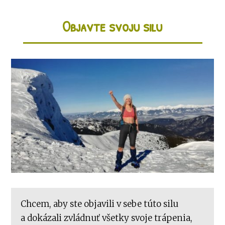
Objavte svoju silu
Chcem, aby ste objavili v sebe túto silu
a dokázali zvládnuť všetky svoje trápenia,