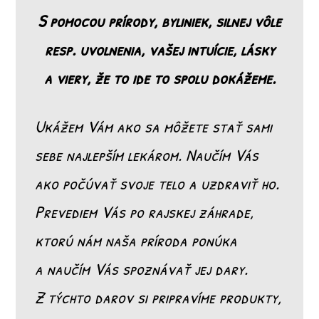
S pomocou prírody, byliniek, silnej vôle
resp. uvoľnenia, vašej intuície, lásky
a viery, že to ide to spolu dokážeme.
Ukážem Vám ako sa môžete stať sami
sebe najlepším lekárom. Naučím Vás
ako počúvať svoje telo a uzdraviť ho.
Prevediem Vás po rajskej záhrade,
ktorú nám naša príroda ponúka
a naučím Vás spoznávať jej dary.
Z týchto darov si pripravíme produkty,