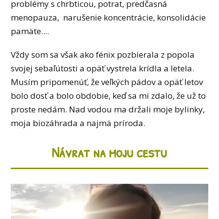
problémy s chrbticou, potrat, predčasná
menopauza, narušenie koncentrácie, konsolidácie
pamäte....
Vždy som sa však ako fénix pozbierala z popola
svojej sebaľútosti a opäť vystrela krídla a letela.
Musím pripomenúť, že veľkých pádov a opäť letov
bolo dosť a bolo obdobie, keď sa mi zdalo, že už to
proste nedám. Nad vodou ma držali moje bylinky,
moja biozáhrada a najmä príroda.
Návrat na moju cestu