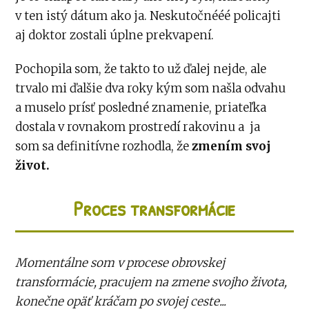
v ten istý dátum ako ja. Neskutočnééé policajti
aj doktor zostali úplne prekvapení.
Pochopila som, že takto to už ďalej nejde, ale
trvalo mi ďalšie dva roky kým som našla odvahu
a muselo prísť posledné znamenie, priateľka
dostala v rovnakom prostredí rakovinu a ja
som sa definitívne rozhodla, že
zmením svoj
život.
Proces transformácie
Momentálne som v procese obrovskej
transformácie, pracujem na zmene svojho života,
konečne opäť kráčam po svojej ceste...