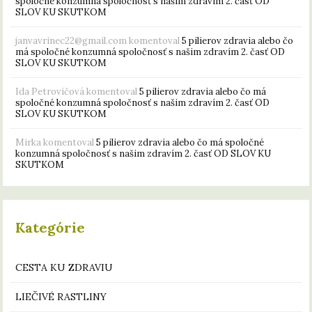
spoločné konzumná spoločnosť s našim zdravím 2. časť OD
SLOV KU SKUTKOM
janvavrinec22@gmail.com
komentoval
5 pilierov zdravia alebo čo
má spoločné konzumná spoločnosť s našim zdravím 2. časť OD
SLOV KU SKUTKOM
Ida Petrovičová
komentoval
5 pilierov zdravia alebo čo má
spoločné konzumná spoločnosť s našim zdravím 2. časť OD
SLOV KU SKUTKOM
Mirka
komentoval
5 pilierov zdravia alebo čo má spoločné
konzumná spoločnosť s našim zdravím 2. časť OD SLOV KU
SKUTKOM
Kategórie
CESTA KU ZDRAVIU
LIEČIVÉ RASTLINY