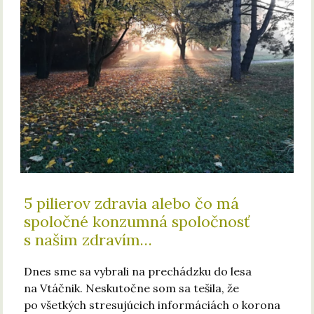
5 pilierov zdravia alebo čo má
spoločné konzumná spoločnosť
s našim zdravím…
Dnes sme sa vybrali na prechádzku do lesa
na Vtáčnik. Neskutočne som sa tešila, že
po všetkých stresujúcich informáciách o korona