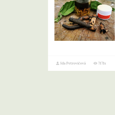
Ida Petrovičová
7171x