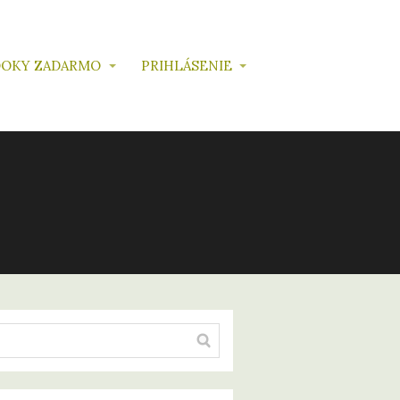
OKY ZADARMO
PRIHLÁSENIE