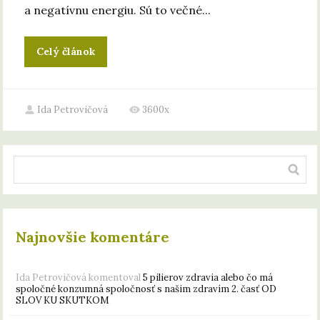
a negatívnu energiu. Sú to večné...
Celý článok
Ida Petrovičová
3600x
Najnovšie komentáre
Ida Petrovičová
komentoval
5 pilierov zdravia alebo čo má
spoločné konzumná spoločnosť s našim zdravím 2. časť OD
SLOV KU SKUTKOM