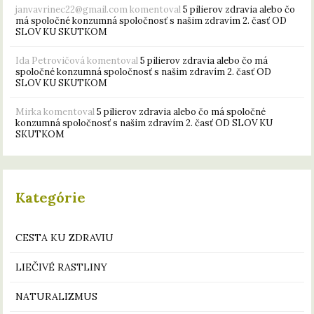
janvavrinec22@gmail.com
komentoval
5 pilierov zdravia alebo čo
má spoločné konzumná spoločnosť s našim zdravím 2. časť OD
SLOV KU SKUTKOM
Ida Petrovičová
komentoval
5 pilierov zdravia alebo čo má
spoločné konzumná spoločnosť s našim zdravím 2. časť OD
SLOV KU SKUTKOM
Mirka
komentoval
5 pilierov zdravia alebo čo má spoločné
konzumná spoločnosť s našim zdravím 2. časť OD SLOV KU
SKUTKOM
Kategórie
CESTA KU ZDRAVIU
LIEČIVÉ RASTLINY
NATURALIZMUS