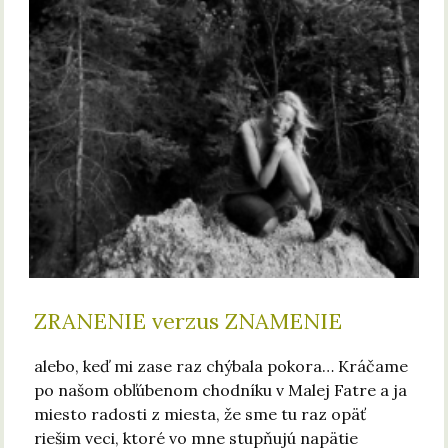
ZRANENIE verzus ZNAMENIE
alebo, keď mi zase raz chýbala pokora… Kráčame
po našom obľúbenom chodníku v Malej Fatre a ja
miesto radosti z miesta, že sme tu raz opäť
riešim veci, ktoré vo mne stupňujú napätie